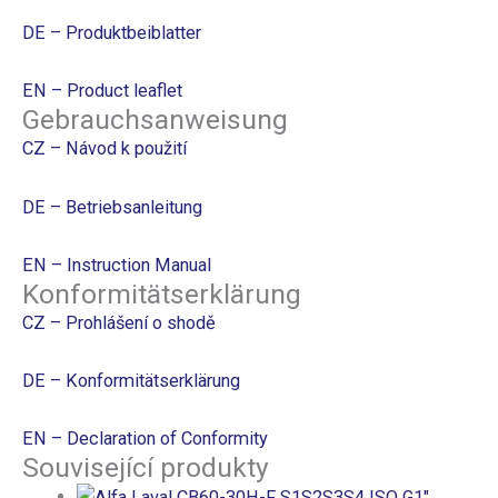
DE – Produktbeiblatter
EN – Product leaflet
Gebrauchsanweisung
CZ – Návod k použití
DE – Betriebsanleitung
EN – Instruction Manual
Konformitätserklärung
CZ – Prohlášení o shodě
DE – Konformitätserklärung
EN – Declaration of Conformity
Související produkty