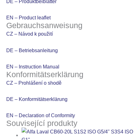
DE – Produktbeiblatter
EN – Product leaflet
Gebrauchsanweisung
CZ – Návod k použití
DE – Betriebsanleitung
EN – Instruction Manual
Konformitätserklärung
CZ – Prohlášení o shodě
DE – Konformitätserklärung
EN – Declaration of Conformity
Související produkty