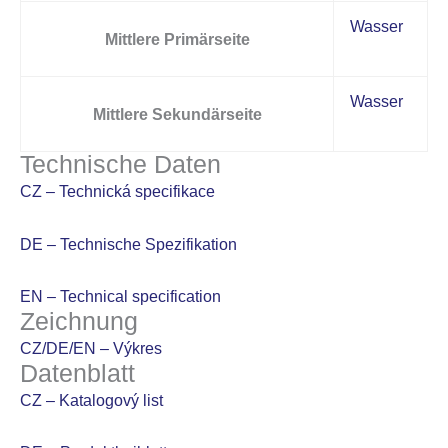
Wasser
Mittlere Primärseite
Wasser
Mittlere Sekundärseite
Technische Daten
CZ – Technická specifikace
DE – Technische Spezifikation
EN – Technical specification
Zeichnung
CZ/DE/EN – Výkres
Datenblatt
CZ – Katalogový list