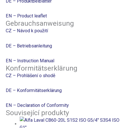
DE – Produktbeiblatter
EN – Product leaflet
Gebrauchsanweisung
CZ – Návod k použití
DE – Betriebsanleitung
EN – Instruction Manual
Konformitätserklärung
CZ – Prohlášení o shodě
DE – Konformitätserklärung
EN – Declaration of Conformity
Související produkty