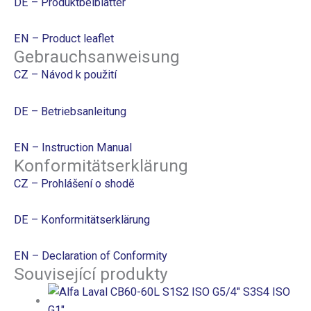
DE – Produktbeiblatter
EN – Product leaflet
Gebrauchsanweisung
CZ – Návod k použití
DE – Betriebsanleitung
EN – Instruction Manual
Konformitätserklärung
CZ – Prohlášení o shodě
DE – Konformitätserklärung
EN – Declaration of Conformity
Související produkty