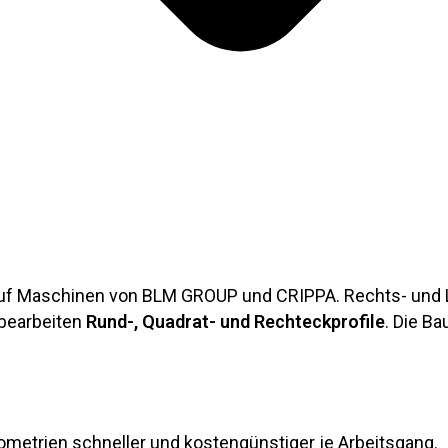
uf Maschinen von BLM GROUP und CRIPPA. Rechts- und L
 bearbeiten
Rund-, Quadrat- und Rechteckprofile
. Die Ba
etrien schneller und kostengünstiger je Arbeitsgang.