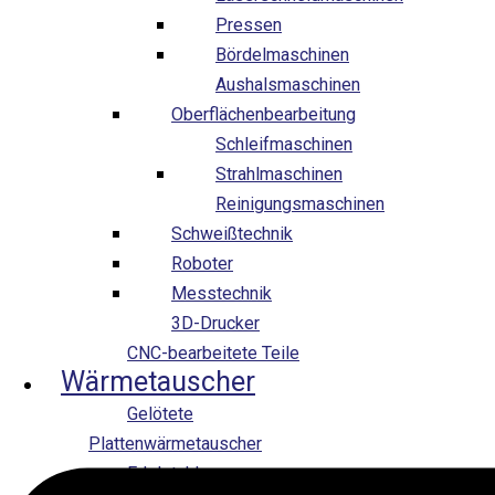
Pressen
Bördelmaschinen
Aushalsmaschinen
Oberflächenbearbeitung
Schleifmaschinen
Strahlmaschinen
Reinigungsmaschinen
Schweißtechnik
Roboter
Messtechnik
3D-Drucker
CNC-bearbeitete Teile
Wärmetauscher
Gelötete
Plattenwärmetauscher
Edelstahl