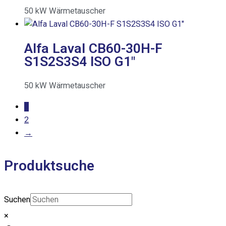
50
kW
Wärmetauscher
Alfa Laval CB60-30H-F
S1S2S3S4 ISO G1″
50
kW
Wärmetauscher
1
2
→
Produktsuche
Suchen
×