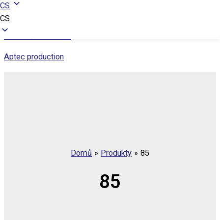
Ochrana osobních údajů
CS
CS
Přeskočit na obsah
Aptec production
Domů
Produkty
85
85