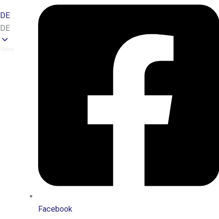
DE
DE
Facebook