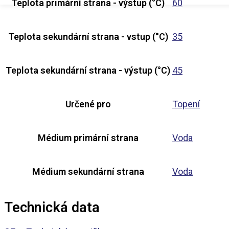
Teplota primární strana - výstup (°C)
60
Teplota sekundární strana - vstup (°C)
35
Teplota sekundární strana - výstup (°C)
45
Určené pro
Topení
Médium primární strana
Voda
Médium sekundární strana
Voda
Technická data