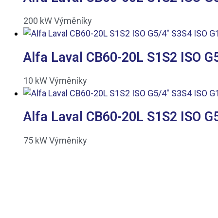
200
kW
Výměníky
Alfa Laval CB60-20L S1S2 ISO G5
10
kW
Výměníky
Alfa Laval CB60-20L S1S2 ISO G5
75
kW
Výměníky