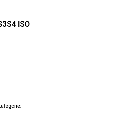
 S3S4 ISO
ategorie: