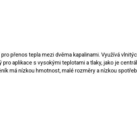
 pro přenos tepla mezi dvěma kapalinami. Využívá vlnitýc
o aplikace s vysokými teplotami a tlaky, jako je centrál
ník má nízkou hmotnost, malé rozměry a nízkou spotřebu