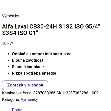
Výměníky
Alfa Laval CB30-24H S1S2 ISO G5/4″
S3S4 ISO G1″
30
kW
Odolná a kompaktní konstrukce
Dlouhá životnost
Snadná instalace
Nízká spotřeba energie
Zobrazit v e-shopu
Katalogové číslo:
3287083286
SKU:
3287083286-1009
Kategorie:
Výměníky
Popis