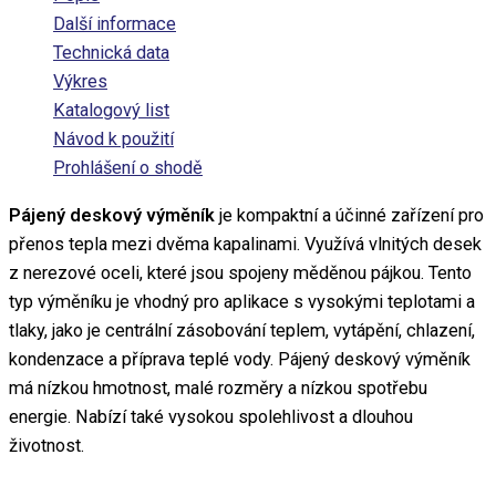
Další informace
Technická data
Výkres
Katalogový list
Návod k použití
Prohlášení o shodě
Pájený deskový výměník
je kompaktní a účinné zařízení pro
přenos tepla mezi dvěma kapalinami. Využívá vlnitých desek
z nerezové oceli, které jsou spojeny měděnou pájkou. Tento
typ výměníku je vhodný pro aplikace s vysokými teplotami a
tlaky, jako je centrální zásobování teplem, vytápění, chlazení,
kondenzace a příprava teplé vody. Pájený deskový výměník
má nízkou hmotnost, malé rozměry a nízkou spotřebu
energie. Nabízí také vysokou spolehlivost a dlouhou
životnost.