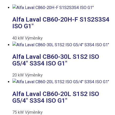
Alfa Laval CB60-20H-F S1S2S3S4
ISO G1″
40
kW
Výměníky
Alfa Laval CB60-30L S1S2 ISO
G5/4″ S3S4 ISO G1″
20
kW
Výměníky
Alfa Laval CB60-20L S1S2 ISO
G5/4″ S3S4 ISO G1″
75
kW
Výměníky