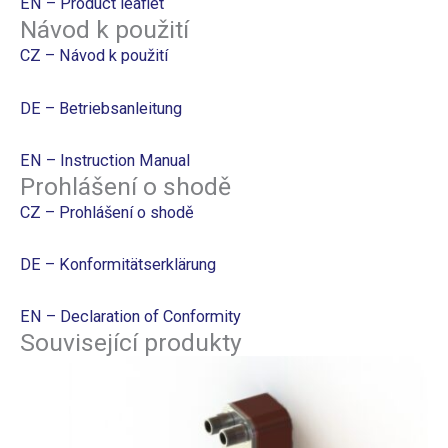
EN – Product leaflet
Návod k použití
CZ – Návod k použití
DE – Betriebsanleitung
EN – Instruction Manual
Prohlášení o shodě
CZ – Prohlášení o shodě
DE – Konformitätserklärung
EN – Declaration of Conformity
Související produkty