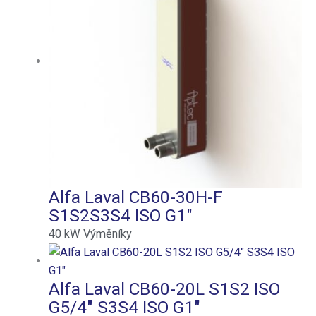
Alfa Laval CB60-30H-F
S1S2S3S4 ISO G1″
40
kW
Výměníky
Alfa Laval CB60-20L S1S2 ISO
G5/4″ S3S4 ISO G1″