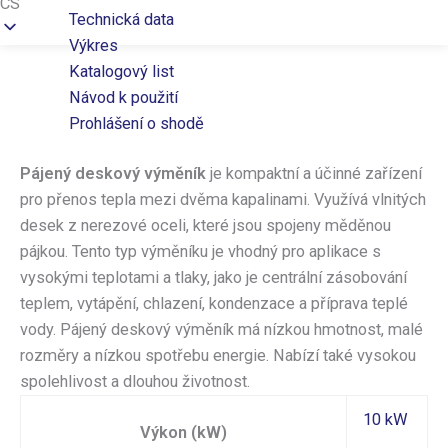
CS
Technická data
Výkres
Katalogový list
Návod k použití
Prohlášení o shodě
Pájený deskový výměník
je kompaktní a účinné zařízení
pro přenos tepla mezi dvěma kapalinami. Využívá vlnitých
desek z nerezové oceli, které jsou spojeny měděnou
pájkou. Tento typ výměníku je vhodný pro aplikace s
vysokými teplotami a tlaky, jako je centrální zásobování
teplem, vytápění, chlazení, kondenzace a příprava teplé
vody. Pájený deskový výměník má nízkou hmotnost, malé
rozměry a nízkou spotřebu energie. Nabízí také vysokou
spolehlivost a dlouhou životnost.
10 kW
Výkon (kW)