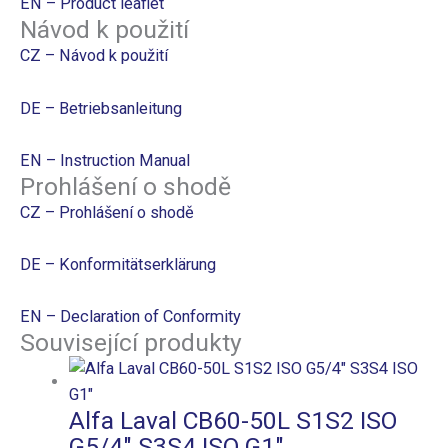
EN – Product leaflet
Návod k použití
CZ – Návod k použití
DE – Betriebsanleitung
EN – Instruction Manual
Prohlášení o shodě
CZ – Prohlášení o shodě
DE – Konformitätserklärung
EN – Declaration of Conformity
Související produkty
Alfa Laval CB60-50L S1S2 ISO
G5/4″ S3S4 ISO G1″