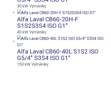
30
kW
Výměníky
Alfa Laval CB60-20H-F
S1S2S3S4 ISO G1″
40
kW
Výměníky
Alfa Laval CB60-40L S1S2 ISO
G5/4″ S3S4 ISO G1″
150
kW
Výměníky