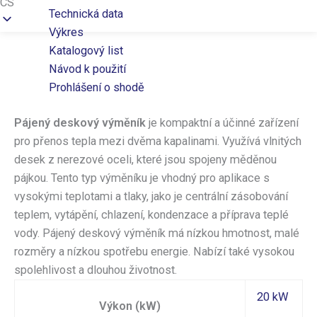
CS
Technická data
Výkres
Katalogový list
Návod k použití
Prohlášení o shodě
Pájený deskový výměník
je kompaktní a účinné zařízení
pro přenos tepla mezi dvěma kapalinami. Využívá vlnitých
desek z nerezové oceli, které jsou spojeny měděnou
pájkou. Tento typ výměníku je vhodný pro aplikace s
vysokými teplotami a tlaky, jako je centrální zásobování
teplem, vytápění, chlazení, kondenzace a příprava teplé
vody. Pájený deskový výměník má nízkou hmotnost, malé
rozměry a nízkou spotřebu energie. Nabízí také vysokou
spolehlivost a dlouhou životnost.
20 kW
Výkon (kW)