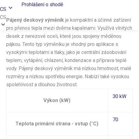
Prohlášení o shodě
CS
CS
Pájený deskový výměník
je kompaktní a účinné zařízení
pro přenos tepla mezi dvěma kapalinami. Využívá vlnitých
desek z nerezové oceli, které jsou spojeny měděnou
pájkou. Tento typ výměníku je vhodný pro aplikace s
vysokými teplotami a tlaky, jako je centrální zásobování
teplem, vytápění, chlazení, kondenzace a příprava teplé
vody. Pájený deskový výměník má nízkou hmotnost, malé
rozměry a nízkou spotřebu energie. Nabízí také vysokou
spolehlivost a dlouhou životnost.
30 kW
Výkon (kW)
70
Teplota primární strana - vstup (°C)