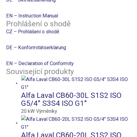
EN – Instruction Manual
Prohlášení o shodě
CZ – Prohlášení o shodě
DE – Konformitätserklärung
EN – Declaration of Conformity
Související produkty
Alfa Laval CB60-30L S1S2 ISO
G5/4″ S3S4 ISO G1″
20
kW
Výměníky
Alfa Laval CB60-20L S1S2 ISO