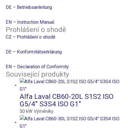
DE – Betriebsanleitung
EN – Instruction Manual
Prohlášení o shodě
CZ – Prohlášení o shodě
DE – Konformitätserklärung
EN – Declaration of Conformity
Související produkty
Alfa Laval CB60-20L S1S2 ISO
G5/4″ S3S4 ISO G1″
50
kW
Výměníky