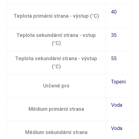
40
Teplota primární strana - výstup (°C)
Teplota sekundární strana - vstup
35
(°C)
Teplota sekundární strana - výstup
55
(°C)
Topení
Určené pro
Voda
Médium primární strana
Voda
Médium sekundární strana