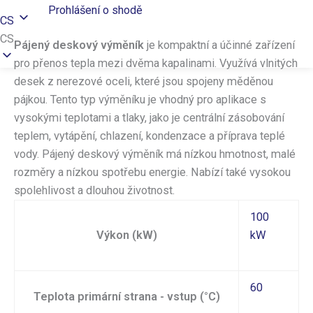
Prohlášení o shodě
CS
CS
Pájený deskový výměník
je kompaktní a účinné zařízení
pro přenos tepla mezi dvěma kapalinami. Využívá vlnitých
desek z nerezové oceli, které jsou spojeny měděnou
pájkou. Tento typ výměníku je vhodný pro aplikace s
vysokými teplotami a tlaky, jako je centrální zásobování
teplem, vytápění, chlazení, kondenzace a příprava teplé
vody. Pájený deskový výměník má nízkou hmotnost, malé
rozměry a nízkou spotřebu energie. Nabízí také vysokou
spolehlivost a dlouhou životnost.
100
Výkon (kW)
kW
60
Teplota primární strana - vstup (°C)