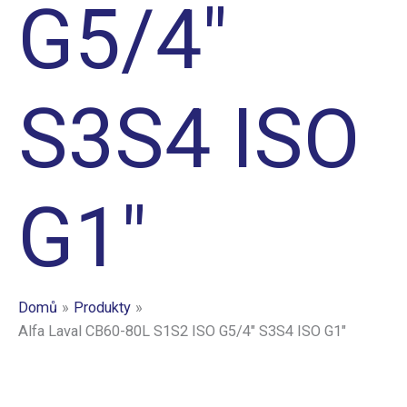
G5/4″
S3S4 ISO
G1″
Domů
Produkty
Alfa Laval CB60-80L S1S2 ISO G5/4″ S3S4 ISO G1″