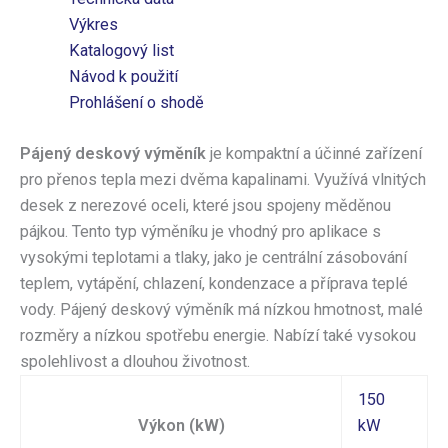
Výkres
Katalogový list
Návod k použití
Prohlášení o shodě
Pájený deskový výměník
je kompaktní a účinné zařízení
pro přenos tepla mezi dvěma kapalinami. Využívá vlnitých
desek z nerezové oceli, které jsou spojeny měděnou
pájkou. Tento typ výměníku je vhodný pro aplikace s
vysokými teplotami a tlaky, jako je centrální zásobování
teplem, vytápění, chlazení, kondenzace a příprava teplé
vody. Pájený deskový výměník má nízkou hmotnost, malé
rozměry a nízkou spotřebu energie. Nabízí také vysokou
spolehlivost a dlouhou životnost.
150
Výkon (kW)
kW