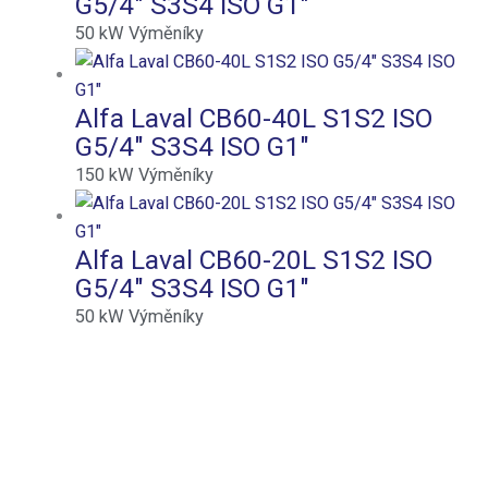
G5/4″ S3S4 ISO G1″
50
kW
Výměníky
Alfa Laval CB60-40L S1S2 ISO
G5/4″ S3S4 ISO G1″
150
kW
Výměníky
Alfa Laval CB60-20L S1S2 ISO
G5/4″ S3S4 ISO G1″
50
kW
Výměníky