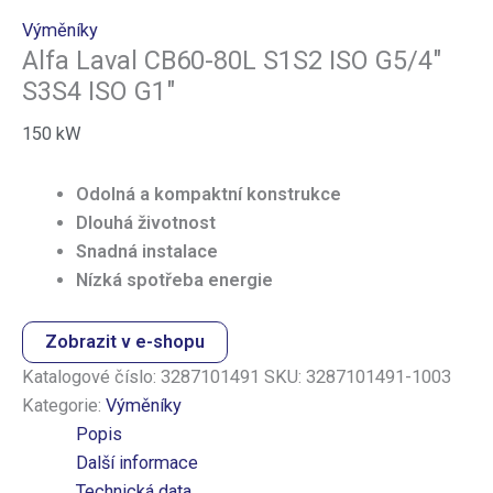
Výměníky
Alfa Laval CB60-80L S1S2 ISO G5/4″
S3S4 ISO G1″
150
kW
Odolná a kompaktní konstrukce
Dlouhá životnost
Snadná instalace
Nízká spotřeba energie
Zobrazit v e-shopu
Katalogové číslo:
3287101491
SKU:
3287101491-1003
Kategorie:
Výměníky
Popis
Další informace
Technická data