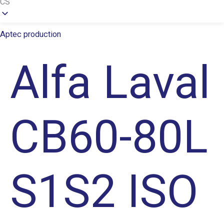
CS
Aptec production
Alfa Laval
CB60-80L
S1S2 ISO