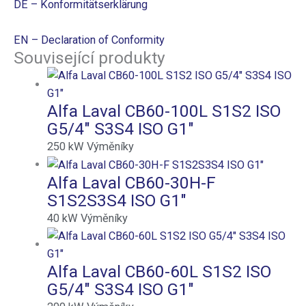
DE – Konformitätserklärung
EN – Declaration of Conformity
Související produkty
Alfa Laval CB60-100L S1S2 ISO
G5/4″ S3S4 ISO G1″
250
kW
Výměníky
Alfa Laval CB60-30H-F
S1S2S3S4 ISO G1″
40
kW
Výměníky
Alfa Laval CB60-60L S1S2 ISO
G5/4″ S3S4 ISO G1″