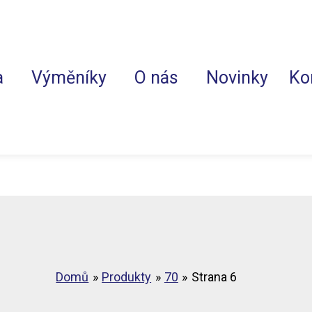
a
Výměníky
O nás
Novinky
Ko
Domů
Produkty
70
Strana 6