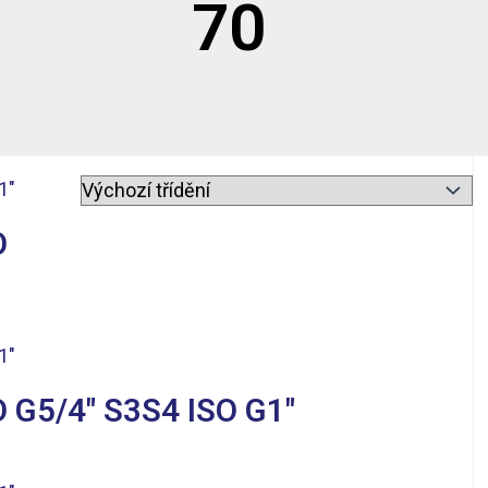
70
O
 G5/4″ S3S4 ISO G1″