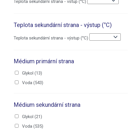
Teplota sekundární strana - vstup (°C)
Teplota sekundární strana - výstup (°C)
Teplota sekundární strana - výstup (°C)
Médium primární strana
Glykol
(13)
Voda
(543)
Médium sekundární strana
Glykol
(21)
Voda
(535)