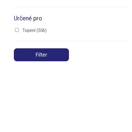
Určené pro
Topení
(556)
Filter