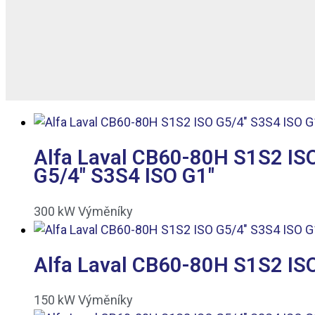
Alfa Laval CB60-80H S1S2 IS
G5/4″ S3S4 ISO G1″
300
kW
Výměníky
Alfa Laval CB60-80H S1S2 ISO
150
kW
Výměníky