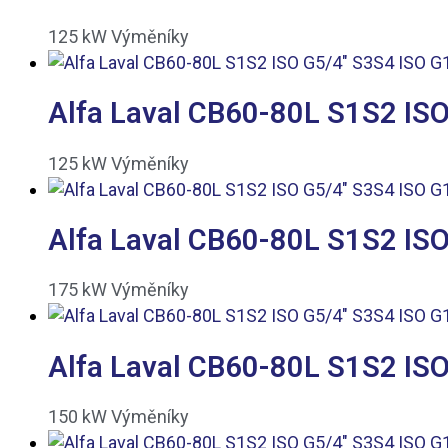
125
kW
Výměníky
Alfa Laval CB60-80L S1S2 ISO
125
kW
Výměníky
Alfa Laval CB60-80L S1S2 ISO
175
kW
Výměníky
Alfa Laval CB60-80L S1S2 ISO
150
kW
Výměníky