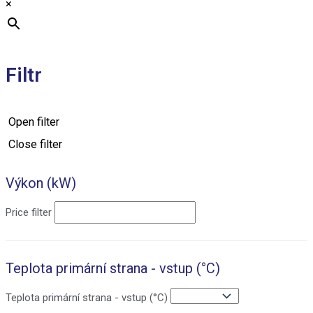
×
Filtr
Open filter
Close filter
Výkon (kW)
Price filter
Teplota primární strana - vstup (°C)
Teplota primární strana - vstup (°C)