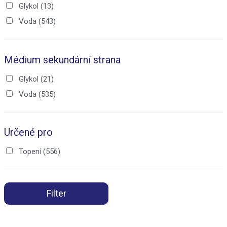
Glykol
(13)
Voda
(543)
Médium sekundární strana
Glykol
(21)
Voda
(535)
Určené pro
Topení
(556)
Filter