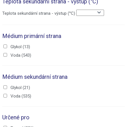
Teplota sekundární strana - výstup (°C)
Teplota sekundární strana - výstup (°C)
Médium primární strana
Glykol
(13)
Voda
(543)
Médium sekundární strana
Glykol
(21)
Voda
(535)
Určené pro