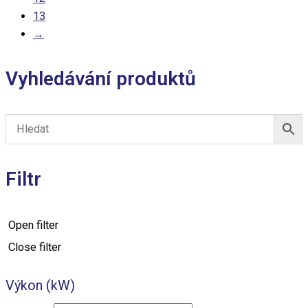
13
→
Vyhledávání produktů
Filtr
Open filter
Close filter
Výkon (kW)