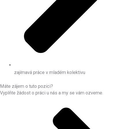
zajímavá práce v mladém kolektivu
Máte zájem o tuto pozici?
Vyplňte žádost o práci u nás a my se vám ozveme.