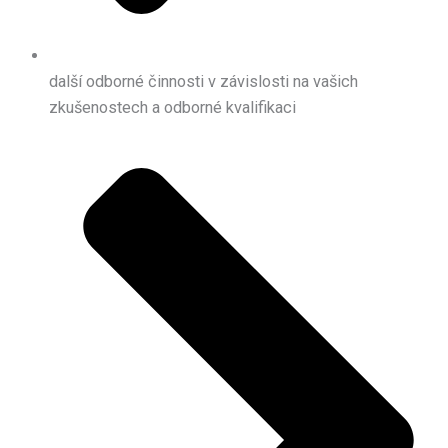
další odborné činnosti v závislosti na vašich
zkušenostech a odborné kvalifikaci