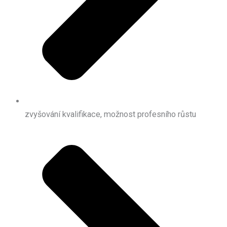
zvyšování kvalifikace, možnost profesního růstu