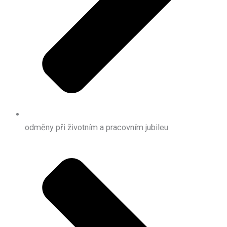
odměny při životním a pracovním jubileu