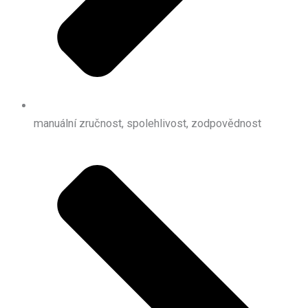
manuální zručnost, spolehlivost, zodpovědnost