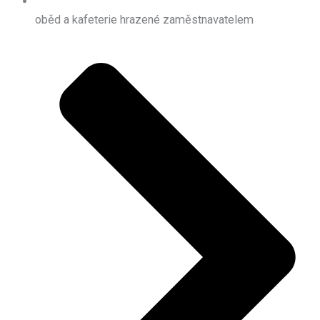
oběd a kafeterie hrazené zaměstnavatelem