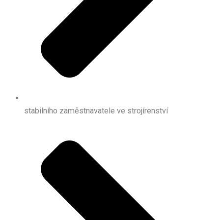
stabilního zaměstnavatele ve strojírenství