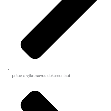
práce s výkresovou dokumentací