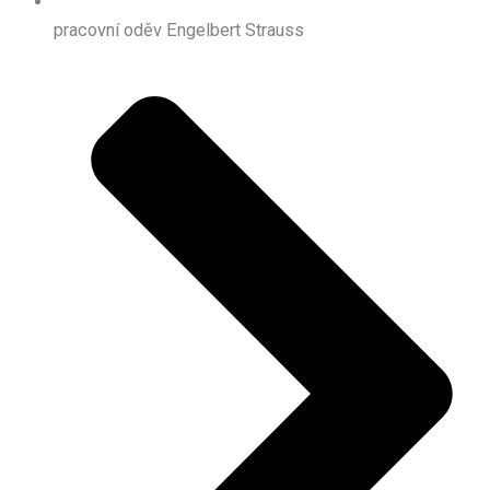
pracovní oděv Engelbert Strauss