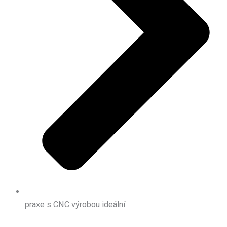
praxe s CNC výrobou ideální