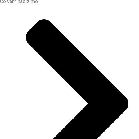
Co vám nabízíme: