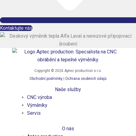
Kontaktujte nás
Copyright © 2026 Aptec production s.r.o.
Obchodní podmínky
|
Ochrana osobních údajů
Naše služby
CNC výroba
Výměníky
Servis
O nás