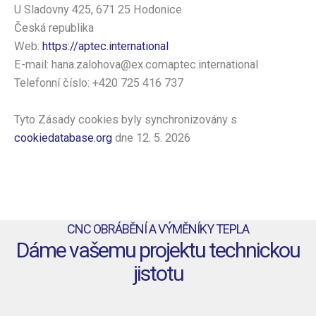
U Sladovny 425, 671 25 Hodonice
Česká republika
Web:
https://aptec.international
E-mail:
hana.zalohova@
ex.com
aptec.international
Telefonní číslo: +420 725 416 737
Tyto Zásady cookies byly synchronizovány s
cookiedatabase.org
dne 12. 5. 2026
CNC OBRÁBĚNÍ A VÝMĚNÍKY TEPLA
Dáme vašemu projektu technickou
jistotu