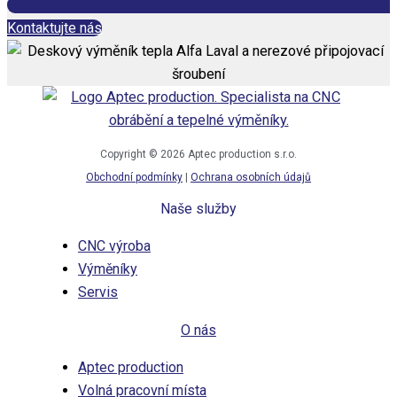
Kontaktujte nás
Copyright © 2026 Aptec production s.r.o.
Obchodní podmínky
|
Ochrana osobních údajů
Naše služby
CNC výroba
Výměníky
Servis
O nás
Aptec production
Volná pracovní místa