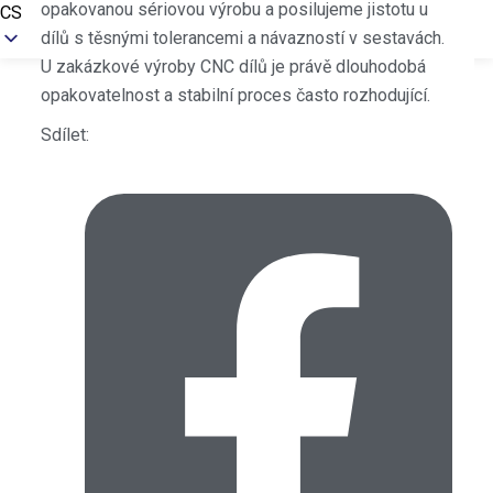
opakovanou sériovou výrobu a posilujeme jistotu u
CS
dílů s těsnými tolerancemi a návazností v sestavách.
U zakázkové výroby CNC dílů je právě dlouhodobá
opakovatelnost a stabilní proces často rozhodující.
Sdílet: