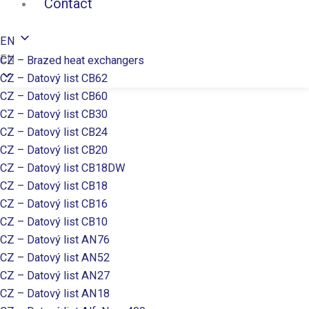
Contact
EN
EN
CZ – Brazed heat exchangers
CZ – Datový list CB62
CZ – Datový list CB60
CZ – Datový list CB30
CZ – Datový list CB24
CZ – Datový list CB20
CZ – Datový list CB18DW
CZ – Datový list CB18
CZ – Datový list CB16
CZ – Datový list CB10
CZ – Datový list AN76
CZ – Datový list AN52
CZ – Datový list AN27
CZ – Datový list AN18