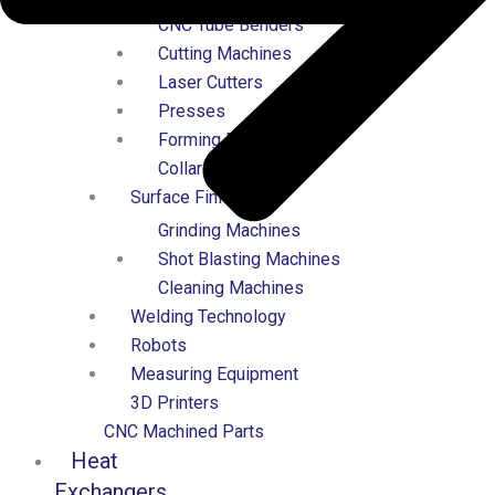
CNC Tube Benders
Cutting Machines
Laser Cutters
Presses
Forming Machines
Collaring Machines
Surface Finishing
Grinding Machines
Shot Blasting Machines
Cleaning Machines
Welding Technology
Robots
Measuring Equipment
3D Printers
CNC Machined Parts
Heat
Exchangers